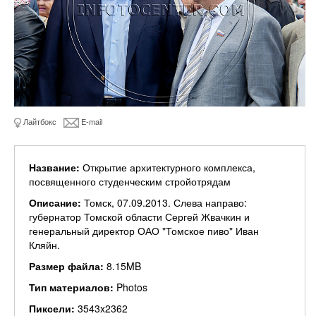
Лайтбокс
E-mail
Название:
Открытие архитектурного комплекса,
посвященного студенческим стройотрядам
Описание:
Томск, 07.09.2013. Слева направо:
губернатор Томской области Сергей Жвачкин и
генеральный директор ОАО "Томское пиво" Иван
Кляйн.
Размер файла:
8.15MB
Тип материалов:
Photos
Пиксели:
3543x2362