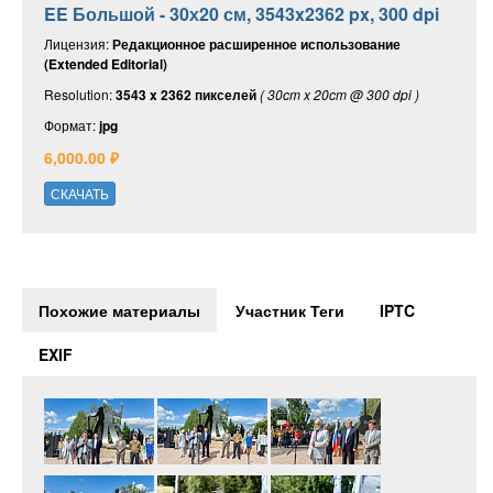
EE Большой - 30х20 см, 3543x2362 px, 300 dpi
Лицензия:
Редакционное расширенное использование
(Extended Editorial)
Resolution:
3543 x 2362 пикселей
( 30cm x 20cm @ 300 dpi )
Формат:
jpg
6,000.00 ₽
СКАЧАТЬ
Похожие материалы
Участник Теги
IPTC
EXIF