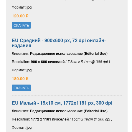
Формат:
jpg
120.00 ₽
СКАЧАТЬ
EU Средний - 900х600 px, 72 dpi онлайн-
издания
Лицензия:
Редакционное использование (Editorial Use)
Resolution:
900 x 600 пикселей
( 7.6cm x 5.1cm @ 300 dpi )
Формат:
jpg
180.00 ₽
СКАЧАТЬ
EU Малый - 15х10 см, 1772x1181 px, 300 dpi
Лицензия:
Редакционное использование (Editorial Use)
Resolution:
1772 x 1181 пикселей
( 15cm x 10cm @ 300 dpi )
Формат:
jpg