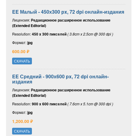
EE Малый - 450х300 px, 72 dpi онлайн-издания
Лицензия:
Редакционное расширенное использование
(Extended Editorial)
Resolution:
450 x 300 пикселей
( 3.8cm x 2.5cm @ 300 dpi )
Формат:
jpg
600.00 ₽
СКАЧАТЬ
EE Средний - 900х600 px, 72 dpi онлайн-
издания
Лицензия:
Редакционное расширенное использование
(Extended Editorial)
Resolution:
900 x 600 пикселей
( 7.6cm x 5.1cm @ 300 dpi )
Формат:
jpg
1,200.00 ₽
СКАЧАТЬ